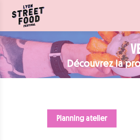
V
Découvrez la pro
Planning atelier