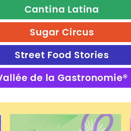
Cantina Latina
Sugar Circus
Street Food Stories
Vallée de la Gastronomie®